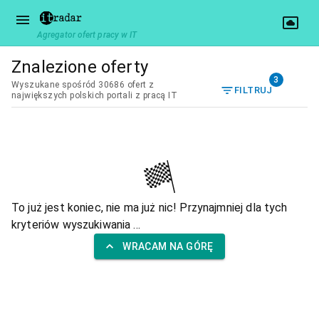
Agregator ofert pracy w IT
Znalezione oferty
3
Wyszukane spośród 30686 ofert z
FILTRUJ
największych polskich portali z pracą IT
To już jest koniec, nie ma już nic! Przynajmniej dla tych
kryteriów wyszukiwania ...
WRACAM NA GÓRĘ