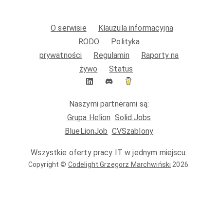
O serwisie
Klauzula informacyjna
RODO
Polityka
prywatności
Regulamin
Raporty na
żywo
Status
Naszymi partnerami są:
Grupa Helion
Solid.Jobs
BlueLionJob
CVSzablony
Wszystkie oferty pracy IT w jednym miejscu.
Copyright ©
Codelight Grzegorz Marchwiński
2026
.