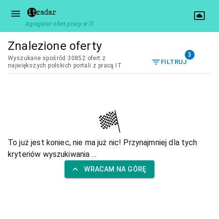
Agregator ofert pracy w IT
Znalezione oferty
3
Wyszukane spośród 30852 ofert z
FILTRUJ
największych polskich portali z pracą IT
To już jest koniec, nie ma już nic! Przynajmniej dla tych
kryteriów wyszukiwania ...
WRACAM NA GÓRĘ