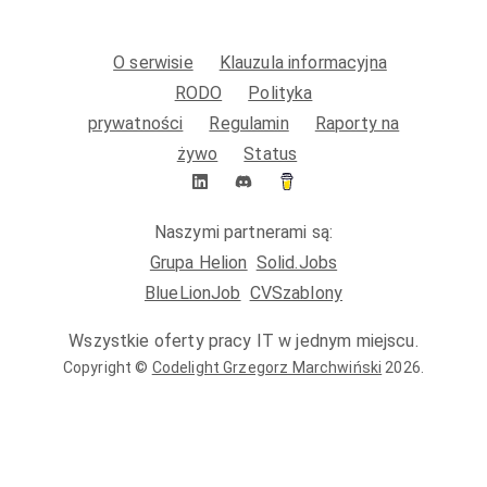
O serwisie
Klauzula informacyjna
RODO
Polityka
prywatności
Regulamin
Raporty na
żywo
Status
Naszymi partnerami są:
Grupa Helion
Solid.Jobs
BlueLionJob
CVSzablony
Wszystkie oferty pracy IT w jednym miejscu.
Copyright ©
Codelight Grzegorz Marchwiński
2026
.