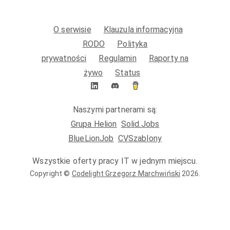
O serwisie
Klauzula informacyjna
RODO
Polityka
prywatności
Regulamin
Raporty na
żywo
Status
Naszymi partnerami są:
Grupa Helion
Solid.Jobs
BlueLionJob
CVSzablony
Wszystkie oferty pracy IT w jednym miejscu.
Copyright ©
Codelight Grzegorz Marchwiński
2026
.