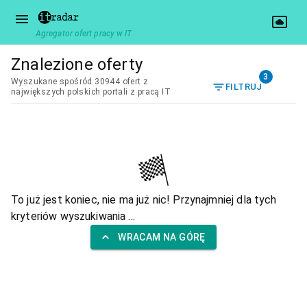
Agregator ofert pracy w IT
Znalezione oferty
3
Wyszukane spośród 30944 ofert z
FILTRUJ
największych polskich portali z pracą IT
To już jest koniec, nie ma już nic! Przynajmniej dla tych
kryteriów wyszukiwania ...
WRACAM NA GÓRĘ