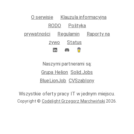
O serwisie
Klauzula informacyjna
RODO
Polityka
prywatności
Regulamin
Raporty na
żywo
Status
Naszymi partnerami są:
Grupa Helion
Solid.Jobs
BlueLionJob
CVSzablony
Wszystkie oferty pracy IT w jednym miejscu.
Copyright ©
Codelight Grzegorz Marchwiński
2026
.