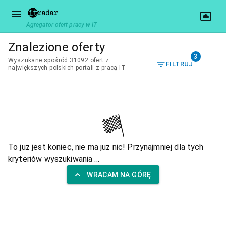
Agregator ofert pracy w IT
Znalezione oferty
3
Wyszukane spośród 31092 ofert z
FILTRUJ
największych polskich portali z pracą IT
To już jest koniec, nie ma już nic! Przynajmniej dla tych
kryteriów wyszukiwania ...
WRACAM NA GÓRĘ