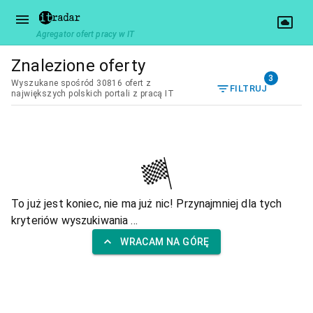
Agregator ofert pracy w IT
Znalezione oferty
3
Wyszukane spośród 30816 ofert z
FILTRUJ
największych polskich portali z pracą IT
To już jest koniec, nie ma już nic! Przynajmniej dla tych
kryteriów wyszukiwania ...
WRACAM NA GÓRĘ