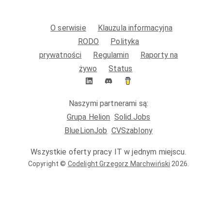
O serwisie
Klauzula informacyjna
RODO
Polityka
prywatności
Regulamin
Raporty na
żywo
Status
Naszymi partnerami są:
Grupa Helion
Solid.Jobs
BlueLionJob
CVSzablony
Wszystkie oferty pracy IT w jednym miejscu.
Copyright ©
Codelight Grzegorz Marchwiński
2026
.