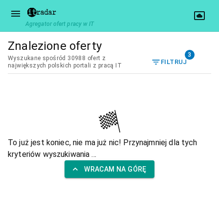
Agregator ofert pracy w IT
Znalezione oferty
3
Wyszukane spośród 30988 ofert z
FILTRUJ
największych polskich portali z pracą IT
To już jest koniec, nie ma już nic! Przynajmniej dla tych
kryteriów wyszukiwania ...
WRACAM NA GÓRĘ