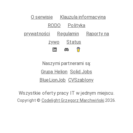
O serwisie
Klauzula informacyjna
RODO
Polityka
prywatności
Regulamin
Raporty na
żywo
Status
Naszymi partnerami są:
Grupa Helion
Solid.Jobs
BlueLionJob
CVSzablony
Wszystkie oferty pracy IT w jednym miejscu.
Copyright ©
Codelight Grzegorz Marchwiński
2026
.