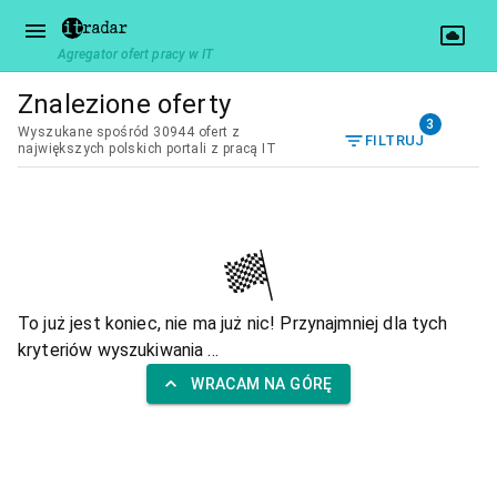
Agregator ofert pracy w IT
Znalezione oferty
3
Wyszukane spośród 30944 ofert z
FILTRUJ
największych polskich portali z pracą IT
To już jest koniec, nie ma już nic! Przynajmniej dla tych
kryteriów wyszukiwania ...
WRACAM NA GÓRĘ