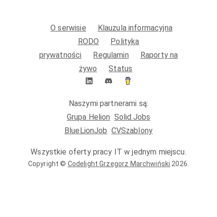
O serwisie
Klauzula informacyjna
RODO
Polityka
prywatności
Regulamin
Raporty na
żywo
Status
Naszymi partnerami są:
Grupa Helion
Solid.Jobs
BlueLionJob
CVSzablony
Wszystkie oferty pracy IT w jednym miejscu.
Copyright ©
Codelight Grzegorz Marchwiński
2026
.