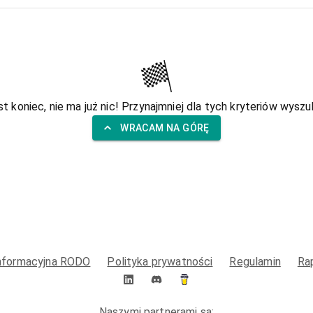
st koniec, nie ma już nic! Przynajmniej dla tych kryteriów wyszuk
WRACAM NA GÓRĘ
informacyjna RODO
Polityka prywatności
Regulamin
Ra
Naszymi partnerami są: