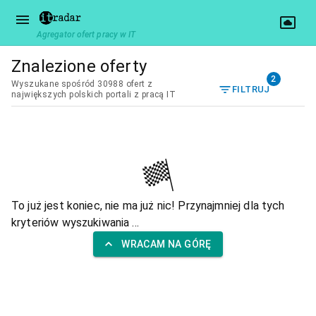
Agregator ofert pracy w IT
Znalezione oferty
2
Wyszukane spośród 30988 ofert z
FILTRUJ
największych polskich portali z pracą IT
To już jest koniec, nie ma już nic! Przynajmniej dla tych
kryteriów wyszukiwania ...
WRACAM NA GÓRĘ