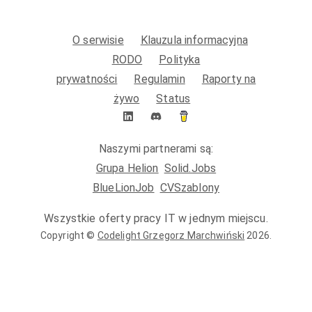
O serwisie
Klauzula informacyjna
RODO
Polityka
prywatności
Regulamin
Raporty na
żywo
Status
Naszymi partnerami są:
Grupa Helion
Solid.Jobs
BlueLionJob
CVSzablony
Wszystkie oferty pracy IT w jednym miejscu.
Copyright ©
Codelight Grzegorz Marchwiński
2026
.