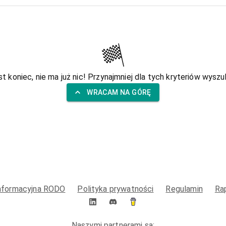
st koniec, nie ma już nic! Przynajmniej dla tych kryteriów wyszuk
WRACAM NA GÓRĘ
informacyjna RODO
Polityka prywatności
Regulamin
Ra
Naszymi partnerami są: