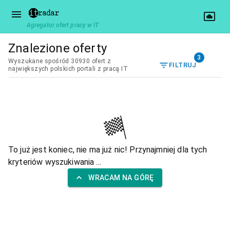
Agregator ofert pracy w IT
Znalezione oferty
3
Wyszukane spośród 30930 ofert z
FILTRUJ
największych polskich portali z pracą IT
To już jest koniec, nie ma już nic! Przynajmniej dla tych
kryteriów wyszukiwania ...
WRACAM NA GÓRĘ