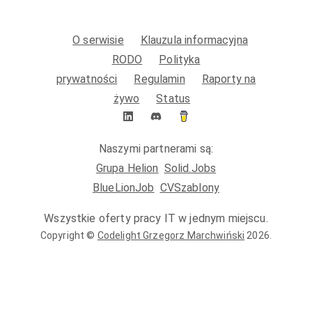
O serwisie
Klauzula informacyjna
RODO
Polityka
prywatności
Regulamin
Raporty na
żywo
Status
Naszymi partnerami są:
Grupa Helion
Solid.Jobs
BlueLionJob
CVSzablony
Wszystkie oferty pracy IT w jednym miejscu.
Copyright ©
Codelight Grzegorz Marchwiński
2026
.